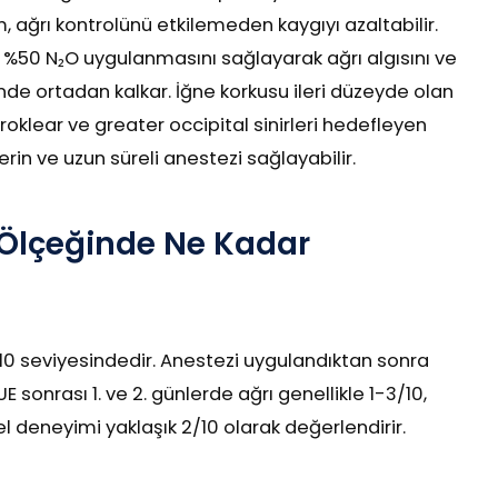
ğrı kontrolünü etkilemeden kaygıyı azaltabilir.
ne %50 N₂O uygulanmasını sağlayarak ağrı algısını ve
çinde ortadan kalkar. İğne korkusu ileri düzeyde olan
oklear ve greater occipital sinirleri hedefleyen
in ve uzun süreli anestezi sağlayabilir.
ı Ölçeğinde Ne Kadar
10 seviyesindedir. Anestezi uygulandıktan sonra
 sonrası 1. ve 2. günlerde ağrı genellikle 1-3/10,
 deneyimi yaklaşık 2/10 olarak değerlendirir.