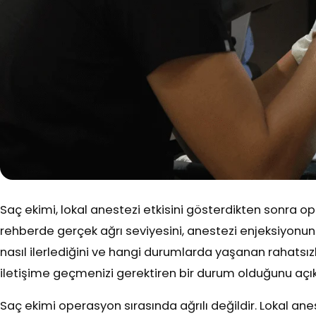
Saç ekimi, lokal anestezi etkisini gösterdikten sonra ope
rehberde gerçek ağrı seviyesini, anestezi enjeksiyonunun
nasıl ilerlediğini ve hangi durumlarda yaşanan rahatsı
iletişime geçmenizi gerektiren bir durum olduğunu açık
Saç ekimi operasyon sırasında ağrılı değildir. Lokal an