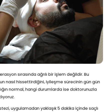
rasyon sırasında ağrılı bir işlem değildir. Bu
 nasıl hissettirdiğini, iyileşme sürecinin gün gün
zlığın normal, hangi durumlarda ise doktorunuzla
lıyoruz.
estezi, uygulamadan yaklaşık 5 dakika içinde saçlı