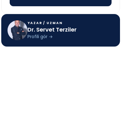
YAZAR / UZMAN
Dr. Servet Terziler
Profili gör
→