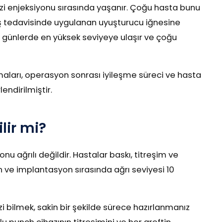
stezi enjeksiyonu sırasında yaşanır. Çoğu hasta bunu
iş tedavisinde uygulanan uyuşturucu iğnesine
. günlerde en yüksek seviyeye ulaşır ve çoğu
maları, operasyon sonrası iyileşme süreci ve hasta
endirilmiştir.
lir mi?
u ağrılı değildir. Hastalar baskı, titreşim ve
n ve implantasyon sırasında ağrı seviyesi 10
 bilmek, sakin bir şekilde sürece hazırlanmanız