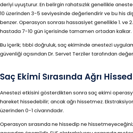
deriyi uyuşturur. En belirgin rahatsızlık genellikle ane
10 üzerinden 3-5 seviyesinde değerlendirir ve bu his d
benzer. Operasyon sonrası hassasiyet genellikle 1. ve 2
hastada 7-10 gün içerisinde tamamen ortadan kalkar.
Bu içerik; tıbbi doğruluk, saç ekiminde anestezi uygula
güvenliği açısından Dr. Servet Terziler tarafından değerl
Saç Ekimi Sırasında Ağrı Hissedi
Anestezi etkisini gösterdikten sonra saç ekimi operasyon
hareket hissedebilir; ancak ağrı hissetmez. Ekstraksiyo
üzerinden 0-1 civarındadır.
Operasyon sırasında ne hissedip ne hissetmeyeceğinizi