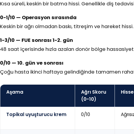
Kısa süreli, keskin bir batma hissi. Genellikle diş teda
0-1/10 — Operasyon sırasında
Keskin bir ağrı olmadan baskı, titreşim ve hareket hissi.
1-3/10 — FUE sonrası 1-2. gün
48 saat içerisinde hızla azalan donör bölge hassasiyeti 
0/10 — 10. gün ve sonrası
Çoğu hasta ikinci haftaya gelindiğinde tamamen rahat
Aşama
Ağrı Skoru
Hisse
(0-10)
Topikal uyuşturucu krem
0/10
Ağrısı