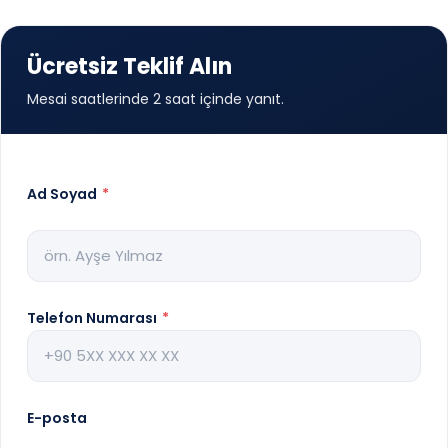
Ücretsiz Teklif Alın
Mesai saatlerinde 2 saat içinde yanıt.
Ad Soyad
*
Telefon Numarası
*
E-posta