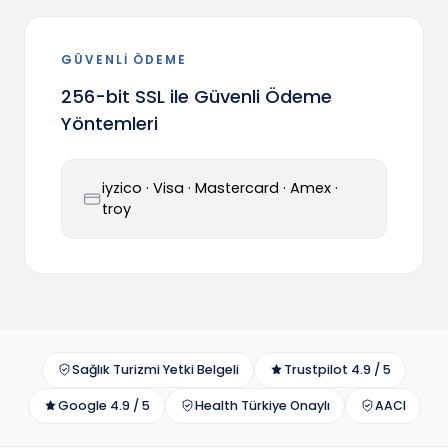
GÜVENLİ ÖDEME
256-bit SSL ile Güvenli Ödeme
Yöntemleri
iyzico · Visa · Mastercard · Amex ·
troy
Sağlık Turizmi Yetki Belgeli
Trustpilot 4.9 / 5
Google 4.9 / 5
Health Türkiye Onaylı
AACI