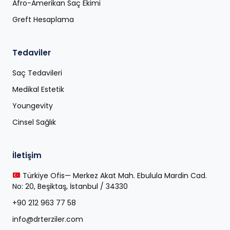
Afro-Amerikan Saç Ekimi
Greft Hesaplama
Tedaviler
Saç Tedavileri
Medikal Estetik
Youngevity
Cinsel Sağlık
İletişim
Türkiye Ofis— Merkez Akat Mah. Ebulula Mardin Cad.
No: 20, Beşiktaş, İstanbul / 34330
+90 212 963 77 58
info@drterziler.com