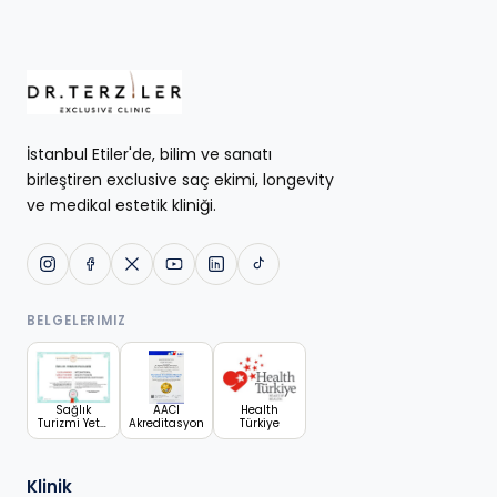
İstanbul Etiler'de, bilim ve sanatı
birleştiren exclusive saç ekimi, longevity
ve medikal estetik kliniği.
BELGELERIMIZ
Sağlık
AACI
Health
Turizmi Yetki
Akreditasyon
Türkiye
Belgesi
Klinik