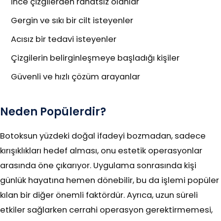
İnce çizgilerden rahatsız olanlar
Gergin ve sıkı bir cilt isteyenler
Acısız bir tedavi isteyenler
Çizgilerin belirginleşmeye başladığı kişiler
Güvenli ve hızlı çözüm arayanlar
Neden Popülerdir?
Botoksun yüzdeki doğal ifadeyi bozmadan, sadece
kırışıklıkları hedef alması, onu estetik operasyonlar
arasında öne çıkarıyor. Uygulama sonrasında kişi
günlük hayatına hemen dönebilir, bu da işlemi popüler
kılan bir diğer önemli faktördür. Ayrıca, uzun süreli
etkiler sağlarken cerrahi operasyon gerektirmemesi,