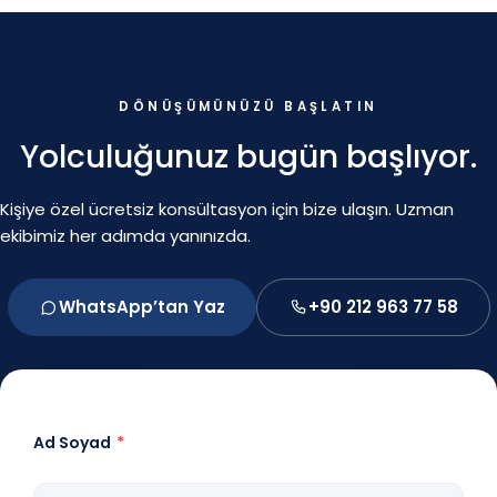
DÖNÜŞÜMÜNÜZÜ BAŞLATIN
Yolculuğunuz bugün başlıyor.
Kişiye özel ücretsiz konsültasyon için bize ulaşın. Uzman
ekibimiz her adımda yanınızda.
WhatsApp’tan Yaz
+90 212 963 77 58
Ad Soyad
*