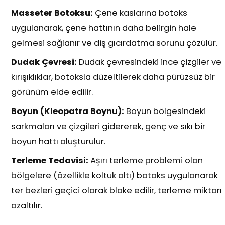
Masseter Botoksu:
Çene kaslarına botoks
uygulanarak, çene hattının daha belirgin hale
gelmesi sağlanır ve diş gıcırdatma sorunu çözülür.
Dudak Çevresi:
Dudak çevresindeki ince çizgiler ve
kırışıklıklar, botoksla düzeltilerek daha pürüzsüz bir
görünüm elde edilir.
Boyun (Kleopatra Boynu):
Boyun bölgesindeki
sarkmaları ve çizgileri gidererek, genç ve sıkı bir
boyun hattı oluşturulur.
Terleme Tedavisi:
Aşırı terleme problemi olan
bölgelere (özellikle koltuk altı) botoks uygulanarak
ter bezleri geçici olarak bloke edilir, terleme miktarı
azaltılır.