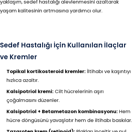
yaklaşım, sedef hastalığı alevlenmesini azaltarak
yaşam kalitesinin artmasına yardımcı olur.
Sedef Hastalığı İçin Kullanılan İlaçlar
ve Kremler
Topikal kortikosteroid kremler:
İltihabı ve kaşıntıyı
hızlıca azaltır.
Kalsipotriol kremi:
Cilt hücrelerinin aşırı
çoğalmasını düzenler.
Kalsipotriol + Betametazon kombinasyonu:
Hem
hücre döngüsünü yavaşlatır hem de iltihabı baskılar.
Tazaroten krem (retinoid):
Plakları inceltir ve pul