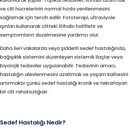
kullanılarak yapılır. Topikal tedaviler, iltihabı azaltmak
ve cilt hücrelerinin normal hızda yenilenmesini
sağlamak için tercih edilir. Fototerapi, ultraviyole
ışınları kullanarak ciltteki iltihabı hafifletir ve
semptomların düzelmesine yardımcı olur.
Daha ileri vakalarda veya şiddetli sedef hastalığında,
bağışıklık sistemini düzenleyen sistemik ilaçlar veya
biyolojik tedaviler uygulanabilir. Tedavinin amacı,
hastalığın alevlenmesini azaltmak ve yaşam kalitesini
artırmaktır çünkü sedef hastalığı kronik ve tekrarlayan
bir cilt rahatsızlığıdır.
Sedef Hastalığı Nedir?