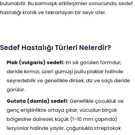
bulunabilir. Bu karmaşık etkileşimler sonucunda, sedef
hastalığı kronik ve tekrarlayan bir seyir izler.
Sedef Hastalığı Türleri Nelerdir?
Plak (vulgaris) sedefi:
En sık görülen formdur;
deride kırmızı, üzeri gümüşi pullu plaklar halinde
seyredebilir ve genellikle dirsek, diz ve saçlı deride
görülür.
Gutata (damla) sedefi:
Genellikle çocukluk ve
genç erişkinlikte ortaya çıkar; vücudun birçok
bölgesine dairesel, küçük (1–10 mm çapında)
lezyonlar halinde yayılır, çoğunlukla streptokok