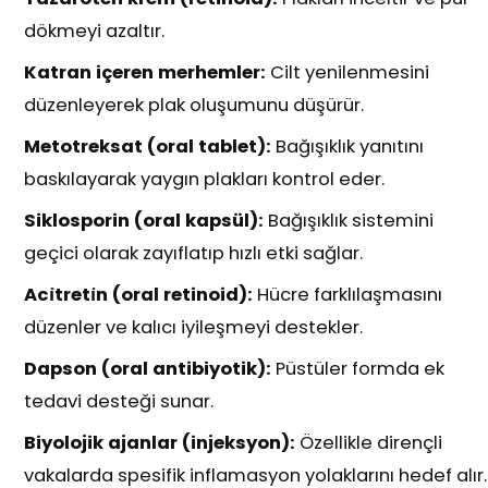
dökmeyi azaltır.
Katran içeren merhemler:
Cilt yenilenmesini
düzenleyerek plak oluşumunu düşürür.
Metotreksat (oral tablet):
Bağışıklık yanıtını
baskılayarak yaygın plakları kontrol eder.
Siklosporin (oral kapsül):
Bağışıklık sistemini
geçici olarak zayıflatıp hızlı etki sağlar.
Aci̇treti̇n (oral retinoid):
Hücre farklılaşmasını
düzenler ve kalıcı iyileşmeyi destekler.
Dapson (oral antibiyotik):
Püstüler formda ek
tedavi desteği sunar.
Biyolojik ajanlar (injeksyon):
Özellikle dirençli
vakalarda spesifik inflamasyon yolaklarını hedef alır.