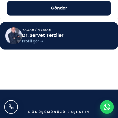
YAZAR / UZMAN
Dr. Servet Terziler
Profili gör
→
DÖNÜŞÜMÜNÜZÜ BAŞLATIN