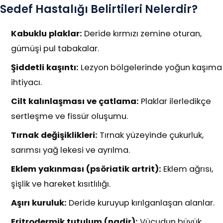
Sedef Hastalığı Belirtileri Nelerdir?
Kabuklu plaklar:
Deride kırmızı zemine oturan,
gümüşi pul tabakalar.
Şiddetli kaşıntı:
Lezyon bölgelerinde yoğun kaşıma
ihtiyacı.
Cilt kalınlaşması ve çatlama:
Plaklar ilerledikçe
sertleşme ve fissür oluşumu.
Tırnak değişiklikleri:
Tırnak yüzeyinde çukurluk,
sarımsı yağ lekesi ve ayrılma.
Eklem yakınması (psöriatik artrit):
Eklem ağrısı,
şişlik ve hareket kısıtlılığı.
Aşırı kuruluk:
Deride kuruyup kırılganlaşan alanlar.
Eritrodermik tutulum (nadir):
Vücudun büyük