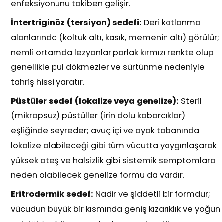
enfeksiyonunu takiben gelişir.
İntertriginöz (tersiyon) sedefi:
Deri katlanma
alanlarında (koltuk altı, kasık, memenin altı) görülür;
nemli ortamda lezyonlar parlak kırmızı renkte olup
genellikle pul dökmezler ve sürtünme nedeniyle
tahriş hissi yaratır.
Püstüler sedef (lokalize veya genelize):
Steril
(mikropsuz) püstüller (irin dolu kabarcıklar)
eşliğinde seyreder; avuç içi ve ayak tabanında
lokalize olabileceği gibi tüm vücutta yaygınlaşarak
yüksek ateş ve halsizlik gibi sistemik semptomlara
neden olabilecek genelize formu da vardır.
Eritrodermik sedef:
Nadir ve şiddetli bir formdur;
vücudun büyük bir kısmında geniş kızarıklık ve yoğun