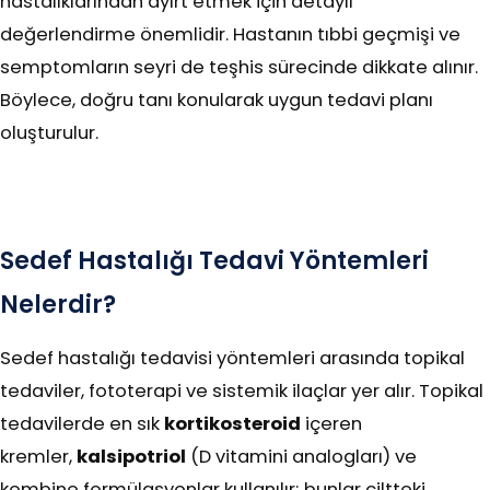
hastalıklarından ayırt etmek için detaylı
değerlendirme önemlidir. Hastanın tıbbi geçmişi ve
semptomların seyri de teşhis sürecinde dikkate alınır.
Böylece, doğru tanı konularak uygun tedavi planı
oluşturulur.
Sedef Hastalığı Tedavi Yöntemleri
Nelerdir?
Sedef hastalığı tedavisi yöntemleri arasında topikal
tedaviler, fototerapi ve sistemik ilaçlar yer alır. Topikal
tedavilerde en sık
kortikosteroid
içeren
kremler,
kalsipotriol
(D vitamini analogları) ve
kombine formülasyonlar kullanılır; bunlar ciltteki