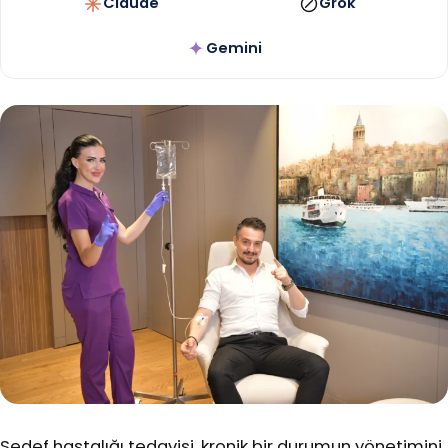
Claude
Grok
Gemini
Sedef hastalığı tedavisi, kronik bir durumun yönetimini