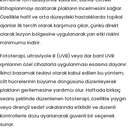
iltihaplanmayı azaltarak plakların incelmesini sağlar.
Özellikle hafif ve orta düzeydeki hastalıklarda topikal
ajanlar ilk tercih olarak karşımıza çıkar, çünkü direkt
olarak lezyon bölgesine uygulanarak yan etki riskini
minimuma indirir.
Fototerapi, ultraviyole B (UVB) veya dar bant UVB
ışınlarının özel cihazlarla uygulanması esasına dayanır.
İkinci basamak tedavi olarak kabul edilen bu yöntem,
cilt hücrelerinin büyüme döngüsünü düzenleyerek
plakların gerilemesine yardımcı olur. Haftada birkaç
seans şeklinde düzenlenen fototerapi, özellikle yaygın
veya dirençli sedef vakalarında etkilidir ve düzenli
kontrollerle dozu ayarlanarak güvenli bir seçenek
sunar.