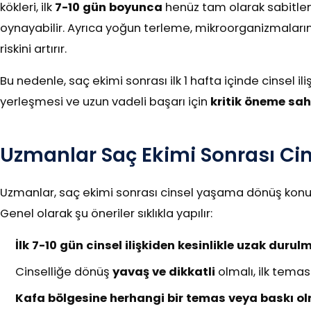
kökleri, ilk
7-10 gün boyunca
henüz tam olarak sabitle
oynayabilir. Ayrıca yoğun terleme, mikroorganizmaların
riskini artırır.
Bu nedenle, saç ekimi sonrası ilk 1 hafta içinde cinsel ili
yerleşmesi ve uzun vadeli başarı için
kritik öneme sah
Uzmanlar Saç Ekimi Sonrası Cins
Uzmanlar, saç ekimi sonrası cinsel yaşama dönüş ko
Genel olarak şu öneriler sıklıkla yapılır:
İlk 7-10 gün cinsel ilişkiden kesinlikle uzak durulm
Cinselliğe dönüş
yavaş ve dikkatli
olmalı, ilk tema
Kafa bölgesine herhangi bir temas veya baskı o