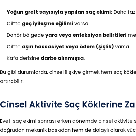
Yoğun greft sayısıyla yapılan saç ekimi:
Daha fazl
Ciltte
geç iyileşme eğilimi
varsa.
Donör bölgede
yara veya enfeksiyon belirtileri
mev
Ciltte
aşırı hassasiyet veya ödem (şişlik)
varsa.
Kafa derisine
darbe alınmışsa
.
Bu gibi durumlarda, cinsel ilişkiye girmek hem saç kökle
artırabilir.
Cinsel Aktivite Saç Köklerine Za
Evet, saç ekimi sonrası erken dönemde cinsel aktivite 
doğrudan mekanik baskıdan hem de dolaylı olarak vücudu