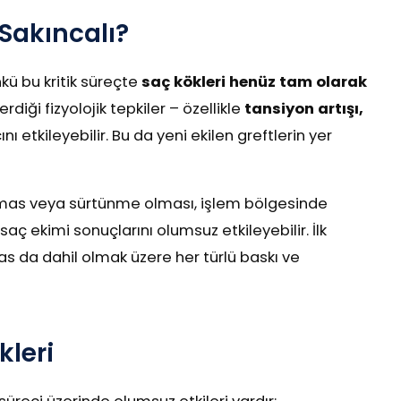
 Sakıncalı?
nkü bu kritik süreçte
saç kökleri henüz tam olarak
diği fizyolojik tepkiler – özellikle
tansiyon artışı,
nı etkileyebilir. Bu da yeni ekilen greftlerin yer
 temas veya sürtünme olması, işlem bölgesinde
 saç ekimi sonuçlarını olumsuz etkileyebilir. İlk
s da dahil olmak üzere her türlü baskı ve
kleri