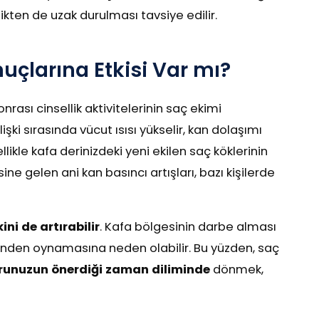
llikten de uzak durulması tavsiye edilir.
nuçlarına Etkisi Var mı?
ası cinsellik aktivitelerinin saç ekimi
ilişki sırasında vücut ısısı yükselir, kan dolaşımı
ikle kafa derinizdeki yeni ekilen saç köklerinin
ine gelen ani kan basıncı artışları, bazı kişilerde
ini de artırabilir
. Kafa bölgesinin darbe alması
inden oynamasına neden olabilir. Bu yüzden, saç
torunuzun önerdiği zaman diliminde
dönmek,