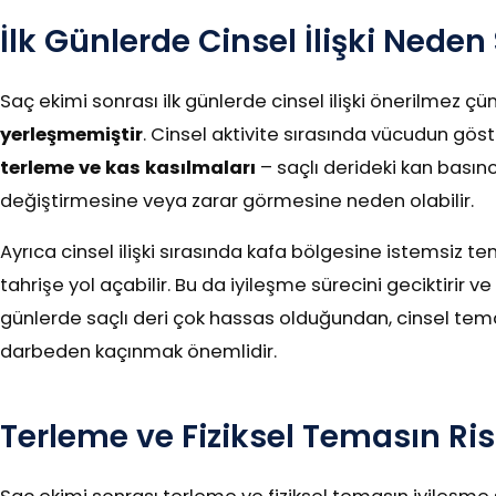
İlk Günlerde Cinsel İlişki Neden
Saç ekimi sonrası ilk günlerde cinsel ilişki önerilmez çü
yerleşmemiştir
. Cinsel aktivite sırasında vücudun göster
terleme ve kas kasılmaları
– saçlı derideki kan basıncı
değiştirmesine veya zarar görmesine neden olabilir.
Ayrıca cinsel ilişki sırasında kafa bölgesine istemsiz
tahrişe yol açabilir. Bu da iyileşme sürecini geciktirir ve
günlerde saçlı deri çok hassas olduğundan, cinsel tema
darbeden kaçınmak önemlidir.
Terleme ve Fiziksel Temasın Ris