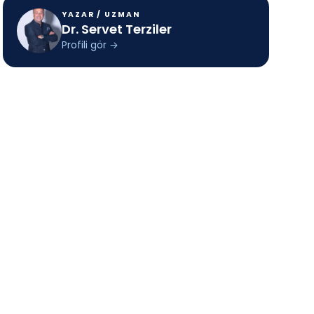
YAZAR / UZMAN
Dr. Servet Terziler
Profili gör
→