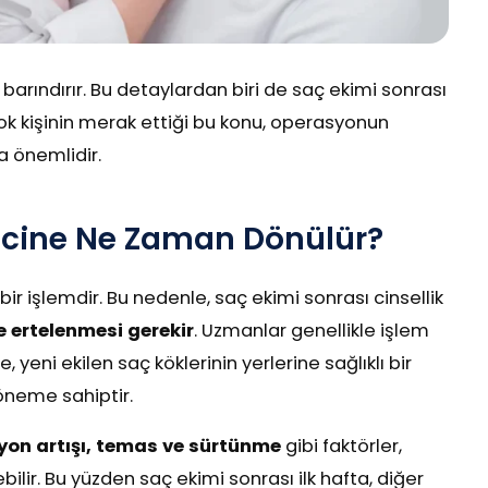
barındırır. Bu detaylardan biri de saç ekimi sonrası
çok kişinin merak ettiği bu konu, operasyonun
a önemlidir.
recine Ne Zaman Dönülür?
 işlemdir. Bu nedenle, saç ekimi sonrası cinsellik
ne ertelenmesi gerekir
. Uzmanlar genellikle işlem
 yeni ekilen saç köklerinin yerlerine sağlıklı bir
 öneme sahiptir.
yon artışı, temas ve sürtünme
gibi faktörler,
lir. Bu yüzden saç ekimi sonrası ilk hafta, diğer