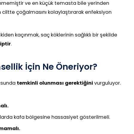
nmemiştir ve en küçük temasta bile yerinden
 ciltte çoğalmasını kolaylaştırarak enfeksiyon
şkiden kaçınmak, saç köklerinin sağlıklı bir şekilde
iptir
.
ellik İçin Ne Öneriyor?
nusunda
temkinli olunması gerektiğini
vurguluyor.
alı.
slarda kafa bölgesine hassasiyet gösterilmeli.
lmamalı.