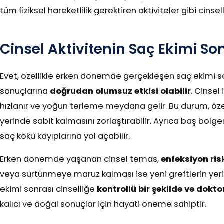
tüm fiziksel hareketlilik gerektiren aktiviteler gibi cinse
Cinsel Aktivitenin Saç Ekimi So
Evet, özellikle erken dönemde gerçekleşen saç ekimi sonr
sonuçlarına
doğrudan olumsuz etkisi olabilir
. Cinsel 
hızlanır ve yoğun terleme meydana gelir. Bu durum, özell
yerinde sabit kalmasını zorlaştırabilir. Ayrıca baş bölges
saç kökü kayıplarına yol açabilir.
Erken dönemde yaşanan cinsel temas,
enfeksiyon risk
veya sürtünmeye maruz kalması ise yeni greftlerin yer
ekimi sonrası cinselliğe
kontrollü bir şekilde ve dok
kalıcı ve doğal sonuçlar için hayati öneme sahiptir.