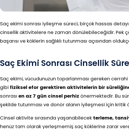
Saç ekimi sonrası iyileşme süreci, birçok hassas detayı 
cinsellik aktivitelere ne zaman dönülebileceğidir. Pek 
başarısı ve köklerin sağlıklı tutunması açısından oldukç
Saç Ekimi Sonrası Cinsellik Sü
Saç ekimi, vücudunuzun toparlanması gereken cerrahi bir
gibi
fiziksel efor gerektiren aktivitelerin bir süreliği
sonrası
en az 7 gün cinsel perhiz
önermektedir. Bu süre,
şekilde tutunması ve donör alanın iyileşmesi için kritik
Cinsel aktivite sırasında yaşanabilecek
terleme, tansi
henüz tam olarak yerleşmemiş saç köklerine zarar verebi