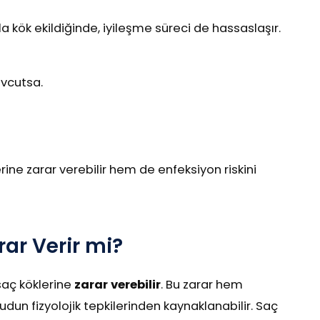
a kök ekildiğinde, iyileşme süreci de hassaslaşır.
cutsa.
rine zarar verebilir hem de enfeksiyon riskini
rar Verir mi?
saç köklerine
zarar verebilir
. Bu zarar hem
n fizyolojik tepkilerinden kaynaklanabilir. Saç